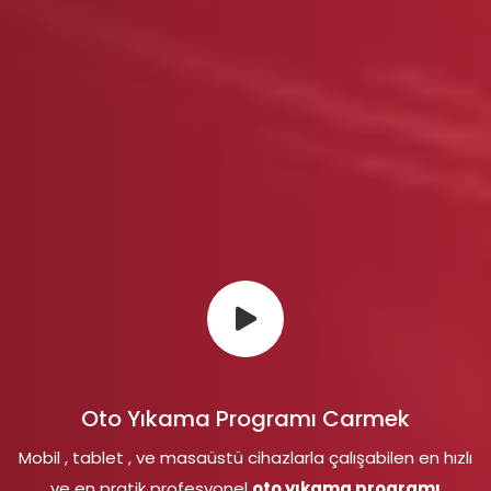
Oto Yıkama Programı Carmek
Mobil , tablet , ve masaüstü cihazlarla çalışabilen en hızlı
ve en pratik profesyonel
oto yıkama programı