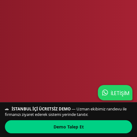
İLETİŞİM
🚗
İSTANBUL İÇİ ÜCRETSİZ DEMO
— Uzman ekibimiz randevu ile
firmanızı ziyaret ederek sistemi yerinde tanıtır.
Demo Talep Et