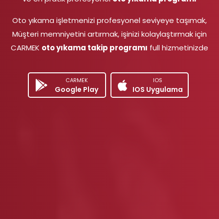
Oto yıkama işletmenizi profesyonel seviyeye taşımak,
Müşteri memniyetini artırmak, işinizi kolaylaştırmak için
CARMEK
oto yıkama takip programı
full hizmetinizde
CARMEK
IOS
Google Play
IOS Uygulama